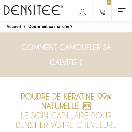
0
Accueil
/
Comment ça marche ?
COMMENT CAMOUFLER SA
CALVITIE ?
POUDRE DE KÉRATINE 99%
NATURELLE :
LE SOIN CAPILLAIRE POUR
DENSIFIER VOTRE CHEVELURE